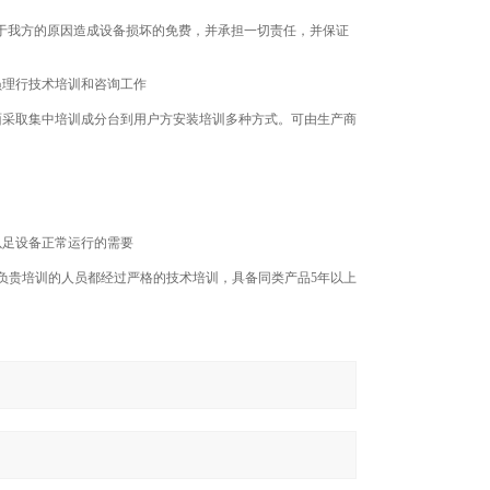
于我方的原因造成设备损坏的免费，并承担一切责任，并保证
员理行技术培训和咨询工作
采取集中培训成分台到用户方安装培训多种方式。可由生产商
以足设备正常运行的需要
贵培训的人员都经过严格的技术培训，具备同类产品5年以上