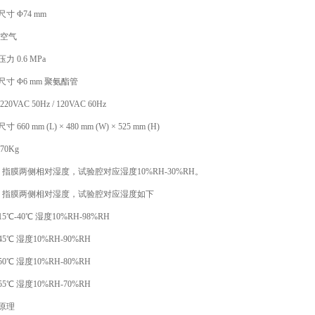
 Φ74 mm
空气
0.6 MPa
 Φ6 mm 聚氨酯管
AC 50Hz / 120VAC 60Hz
0 mm (L) × 480 mm (W) × 525 mm (H)
0Kg
膜两侧相对湿度，试验腔对应湿度10%RH-30%RH。
指膜两侧相对湿度，试验腔对应湿度如下
-40℃ 湿度10%RH-98%RH
 湿度10%RH-90%RH
 湿度10%RH-80%RH
 湿度10%RH-70%RH
原理