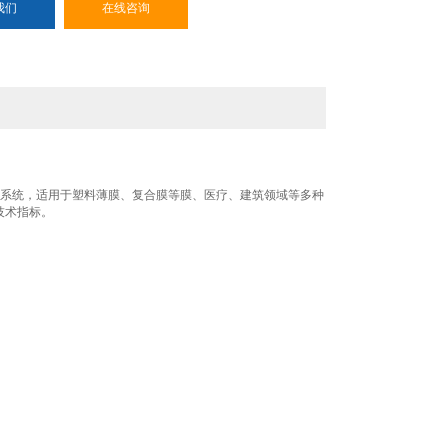
我们
在线咨询
试系统，适用于塑料薄膜、复合膜等膜、医疗、建筑领域等多种
技术指标。