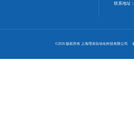
联系地址：
©2026 版权所有 上海理涛自动化科技有限公司