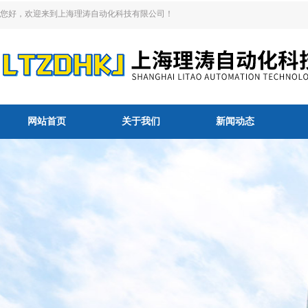
您好，欢迎来到上海理涛自动化科技有限公司！
网站首页
关于我们
新闻动态