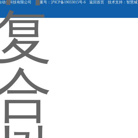
理涛自动化科技有限公司
备案号：沪ICP备19033015号-6
返回首页
技术支持：
智慧城