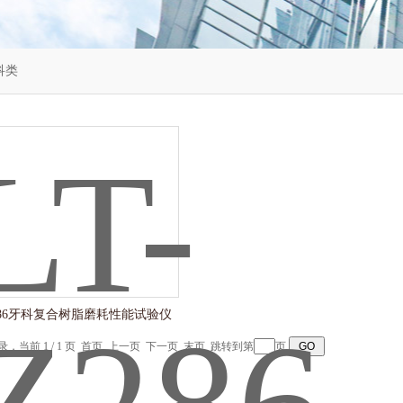
科类
Z286牙科复合树脂磨耗性能试验仪
记录，当前 1 / 1 页 首页 上一页 下一页 末页 跳转到第
页