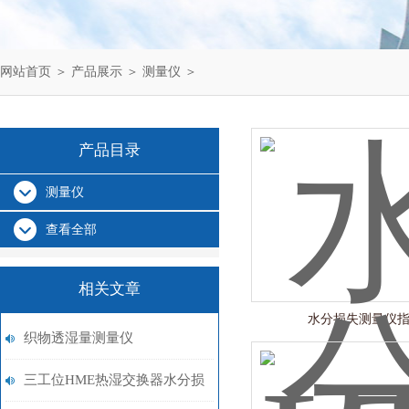
网站首页
＞
产品展示
＞
测量仪
＞
产品目录
测量仪
查看全部
相关文章
水分损失测量仪
织物透湿量测量仪
三工位HME热湿交换器水分损