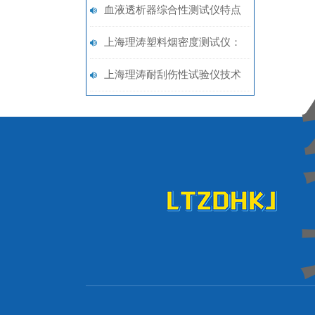
仪符合技术要求-上海理涛
血液透析器综合性测试仪特点
与测试-上海理涛
上海理涛塑料烟密度测试仪：
性能稳定，精准评估材料燃烧
上海理涛耐刮伤性试验仪技术
特性
特征