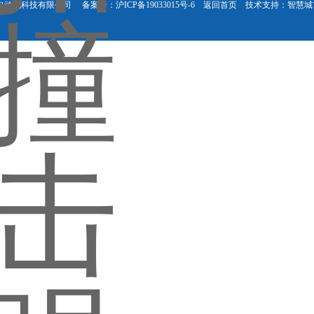
理涛自动化科技有限公司
备案号：沪ICP备19033015号-6
返回首页
技术支持：
智慧城