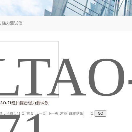
击强力测试仪
TAO-71纽扣撞击强力测试仪
记录，当前 1 / 1 页 首页 上一页 下一页 末页 跳转到第
页