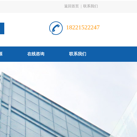
返回首页
|
联系我们
18221522247
源
在线咨询
联系我们