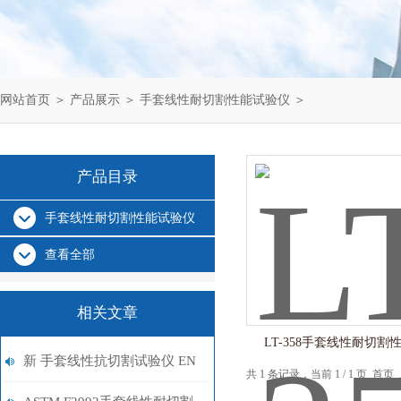
网站首页
＞
产品展示
＞
手套线性耐切割性能试验仪
＞
产品目录
手套线性耐切割性能试验仪
查看全部
相关文章
LT-358手套线性耐切割
新 手套线性抗切割试验仪 EN
共 1 条记录，当前 1 / 1 页 