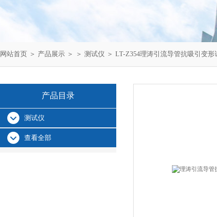
网站首页
＞
产品展示
＞ ＞
测试仪
＞ LT-Z354理涛引流导管抗吸引变
产品目录
测试仪
查看全部