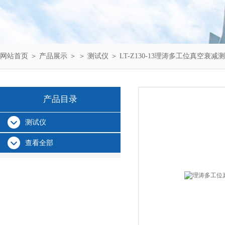
网站首页
＞
产品展示
＞ ＞
测试仪
＞ LT-Z130-13理涛多工位真空衰
产品目录
测试仪
查看全部