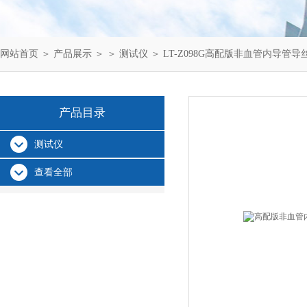
网站首页
＞
产品展示
＞ ＞
测试仪
＞ LT-Z098G高配版非血管内导管
产品目录
测试仪
查看全部