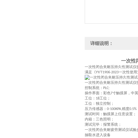
详细说明：
一次性
一次性闭合夹耐压持久性测试仪
满足《
一次性使用
YY/T1906-2023
一次性闭合夹耐压持久性测试仪
控制系统：
PLC;
操作界面：彩色
寸触摸屏，中
7
工位：
工位；
18
工位：独立控制；
压力传感器：
精度
0-100KPA,
0.5%
测试时间：触摸屏上任意设置；
内箱：三色照明；
测试完毕：报警系统；
一次性闭合夹耐疲劳测试仪试验
抽取水进入设备