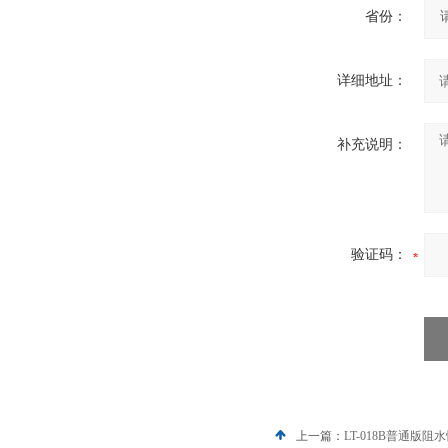
省份：
详细地址：
补充说明：
验证码：
上一篇：
LT-018B普通版