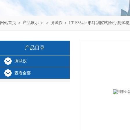
网站首页
＞
产品展示
＞ ＞
测试仪
＞ LT-F854回形针刮擦试验机 测试
产品目录
测试仪
查看全部