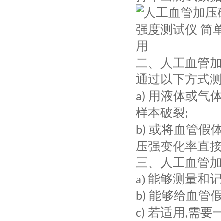
二、人工血管
通过以下方式
用液体或气
a)
样本破裂
;
或将血管假
b)
压强变化率直
三、人工血管
a)
能够测量和记
能够给血管
b)
若适用
需要
c)
,