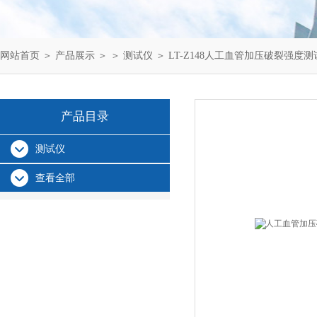
网站首页
＞
产品展示
＞ ＞
测试仪
＞ LT-Z148人工血管加压破裂强度
产品目录
测试仪
查看全部