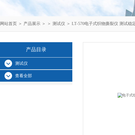
网站首页
＞
产品展示
＞ ＞
测试仪
＞ LT-570电子式织物撕裂仪 测试稳
产品目录
测试仪
查看全部