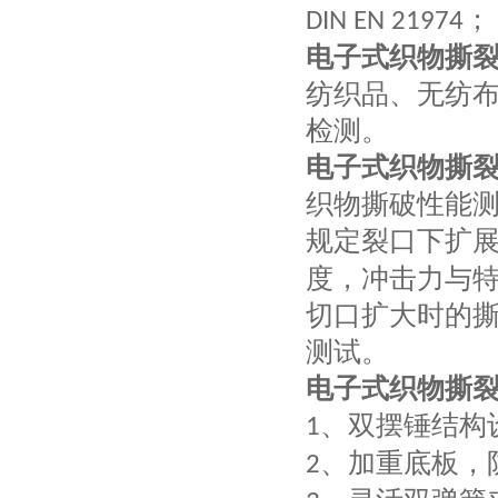
；
DIN EN 21974
电子式织物撕
纺织品、无纺
检测。
电子式织物撕
织物撕破性能
规定裂口下扩
度，冲击力与
切口扩大时的
测试。
电子式织物撕
、双摆锤结构
1
、加重底板，
2