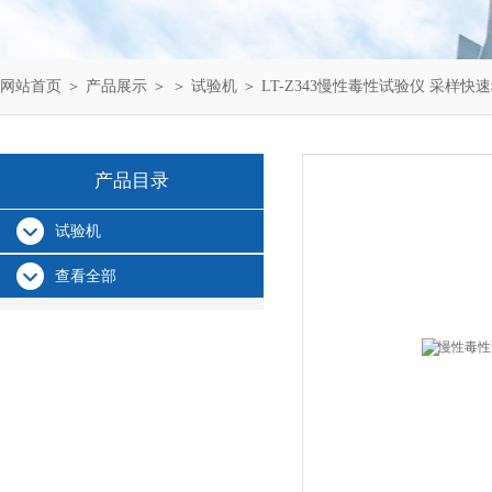
网站首页
＞
产品展示
＞ ＞
试验机
＞ LT-Z343慢性毒性试验仪 采样快
产品目录
试验机
查看全部