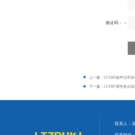
验证码：
上一篇：
LT-Z405超声洁
下一篇：
LT-F897柔性复
联系人：