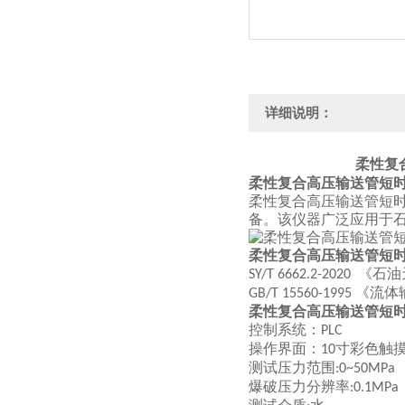
详细说明：
柔性复
柔性复合高压输送管短
柔性复合高压输送管短
备。该仪器广泛应用于
柔性复合高压输送管短
《石油
SY/T 6662.2-2020
《流体
GB/T 15560-1995
柔性复合高压输送管短
控制系统：
PLC
操作界面：
寸彩色触
10
测试压力范围
:0~50MP
爆破压力分辨率
:0.1MPa