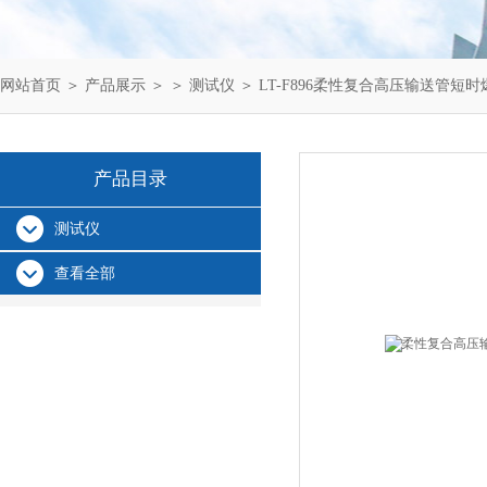
网站首页
＞
产品展示
＞ ＞
测试仪
＞ LT-F896柔性复合高压输送管短
产品目录
测试仪
查看全部