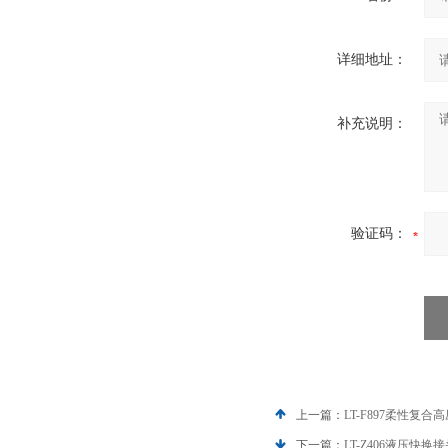
详细地址：
补充说明：
验证码：
上一篇：
LT-F897柔性复
下一篇：
LT-Z406液压快