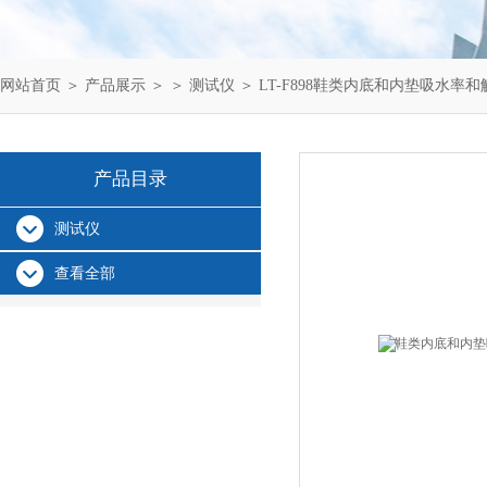
网站首页
＞
产品展示
＞ ＞
测试仪
＞ LT-F898鞋类内底和内垫吸水率
产品目录
测试仪
查看全部