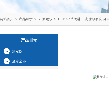
网站首页
＞
产品展示
＞ ＞
测定仪
＞ LT-F923替代进口-高能球磨仪 符
产品目录
测定仪
查看全部