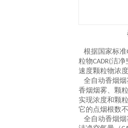
根据国家标准
粒物
洁净
CADR(
速度颗粒物浓
全自动香烟烟
香烟烟雾、颗
实现浓度和颗
它的点烟根数
全自动香烟烟