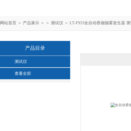
网站首页
＞
产品展示
＞ ＞
测试仪
＞ LT-F933全自动香烟烟雾发生器 
产品目录
测试仪
查看全部