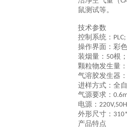
洁净空气量（
C
鼠测试等。
技术参数
控制系统：
PLC;
操作界面：彩
装烟量：
根
50
颗粒物发生量
气溶胶发生器
进样方式：全
气源要求：
0.6
电源：
220V,50H
外形尺寸：
310
产品特点