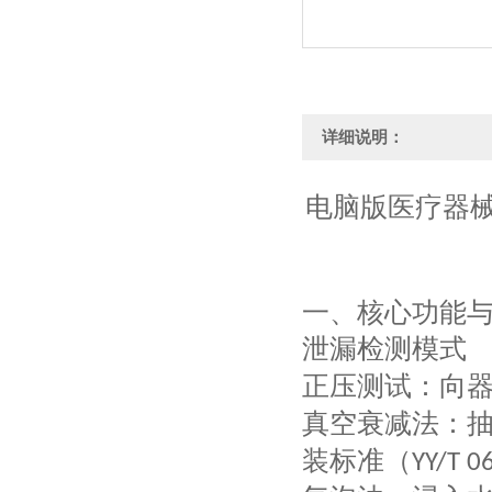
详细说明：
电脑版医疗器械
一、核心功能
泄漏检测模式
正压测试
：向
真空衰减法
：
装标准（
YY/T 0