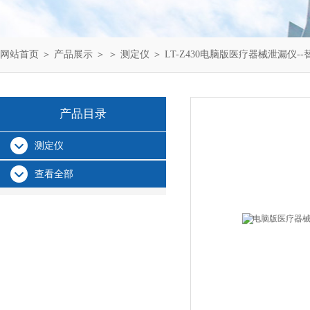
网站首页
＞
产品展示
＞ ＞
测定仪
＞ LT-Z430电脑版医疗器械泄漏仪-
产品目录
测定仪
查看全部