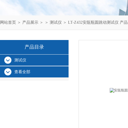
网站首页
＞
产品展示
＞ ＞
测试仪
＞ LT-Z432安瓿瓶圆跳动测试仪 产
产品目录
测试仪
查看全部