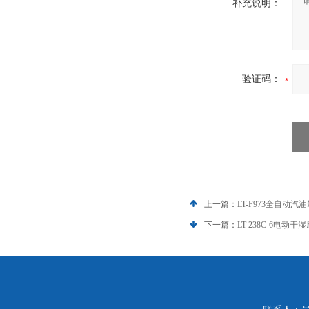
补充说明：
验证码：
上一篇：
LT-F973全自动
下一篇：
LT-238C-6电动