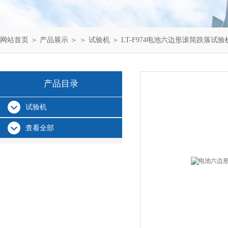
网站首页
＞
产品展示
＞ ＞
试验机
＞ LT-F974电池六边形滚筒跌落试验
产品目录
试验机
查看全部