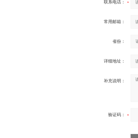
联系电话：
常用邮箱：
省份：
详细地址：
补充说明：
验证码：