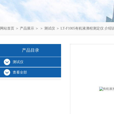
网站首页
＞
产品展示
＞ ＞
测试仪
＞ LT-F1005有机液沸程测定仪 介绍
产品目录
测试仪
查看全部