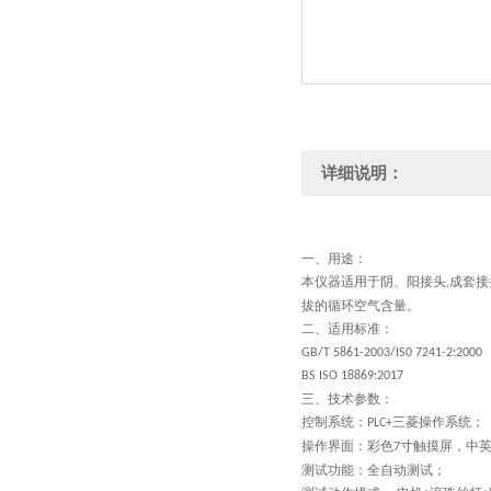
详细说明：
一、
用途：
本仪器适用于阴、阳接头
成套接
,
拔的循环空气含量。
二、
适用标准
：
GB/T 5861-2003/IS0 7241-2:200
BS ISO 18869:2017
三、
技术参数：
控制系统：
三菱操作系统；
PLC
+
操作界面：
彩色
寸
触摸屏
，
中
7
测试功能：全自动测试；