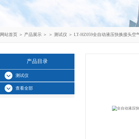
网站首页
＞
产品展示
＞ ＞
测试仪
＞ LT-HZ059全自动液压快换接头
产品目录
测试仪
查看全部