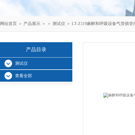
网站首页
＞
产品展示
＞ ＞
测试仪
＞ LT-Z119麻醉和呼吸设备气管插
产品目录
测试仪
查看全部