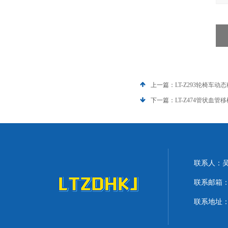
上一篇：
LT-Z293轮椅车
下一篇：
LT-Z474管状血
联系人：
联系邮箱：lit
联系地址：