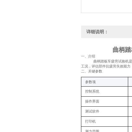
详细说明：
曲柄踏
一、
介绍
曲柄踏板车疲劳试验机
工况，评估部件抗疲劳失效能力
二、关键
参数
参数项
控制系统
操作界面
测试软件
打印机
测力范围