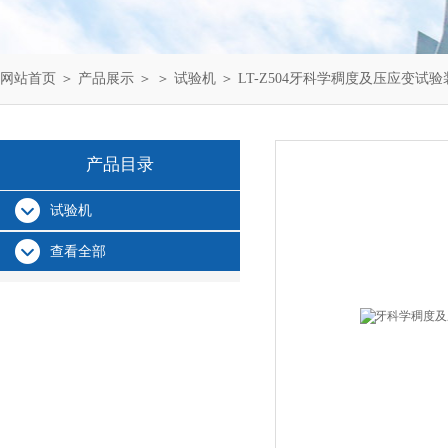
网站首页
＞
产品展示
＞ ＞
试验机
＞ LT-Z504牙科学稠度及压应变试
产品目录
试验机
查看全部