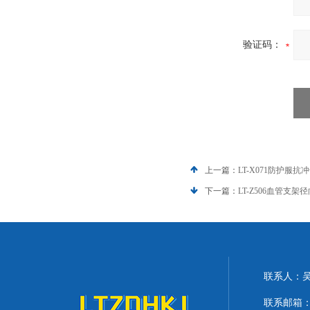
验证码：
上一篇：
LT-X071防护服
下一篇：
LT-Z506血管支
联系人：
联系邮箱：lit