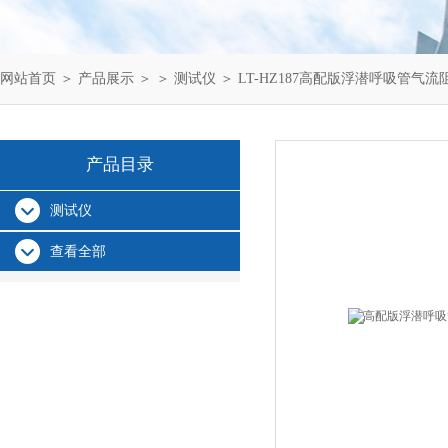
网站首页
＞
产品展示
＞ ＞
测试仪
＞ LT-HZ187高配版浮潜呼吸管气
产品目录
测试仪
查看全部