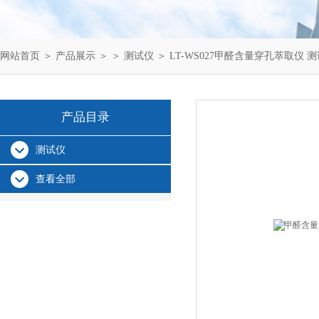
网站首页
＞
产品展示
＞ ＞
测试仪
＞ LT-WS027甲醛含量穿孔萃取仪 
产品目录
测试仪
查看全部