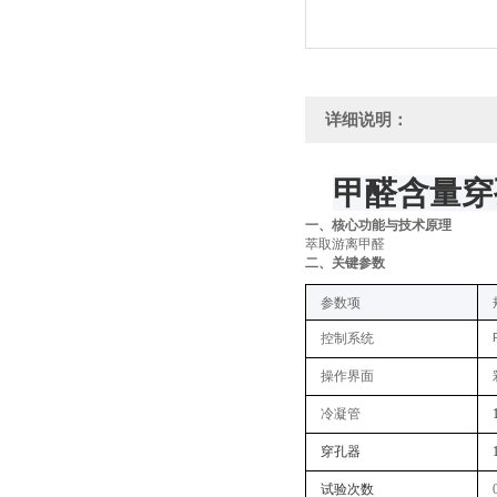
详细说明：
甲醛含量穿
一、核心功能与技术原理
萃取游离甲醛
二、关键
参数
参数项
控制系统
操作界面
冷凝管
穿孔器
试验次数