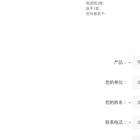
电源线
根
1
;
扳手
套
1
;
宣传册若干
;
产品：
您的单位：
您的姓名：
联系电话：