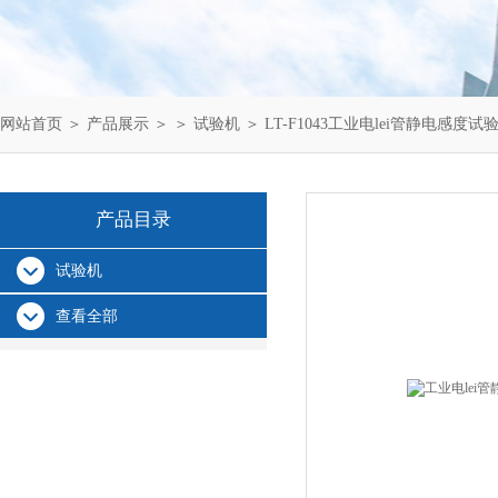
网站首页
＞
产品展示
＞ ＞
试验机
＞ LT-F1043工业电lei管静电感度
产品目录
试验机
查看全部