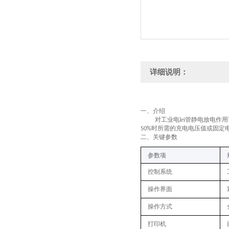
详细说明：
一、
介绍
对工业电lei管静电放电
时所需的充电电压值或固定电
50%
二、关键
参数
参数项
控制系统
操作界面
操作方式
打印机