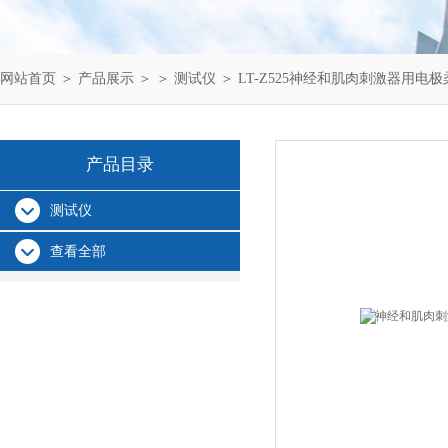
网站首页
＞
产品展示
＞ ＞
测试仪
＞ LT-Z525神经和肌肉刺激器用电
产品目录
测试仪
查看全部