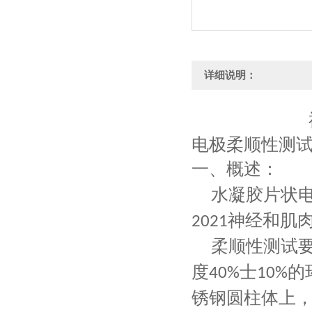
详细说明：
电极柔顺性测试
一、
概述：
水凝胶片状
神经和肌
2021
柔顺性测试
度
士
的
40%
10%
锈钢圆柱体上