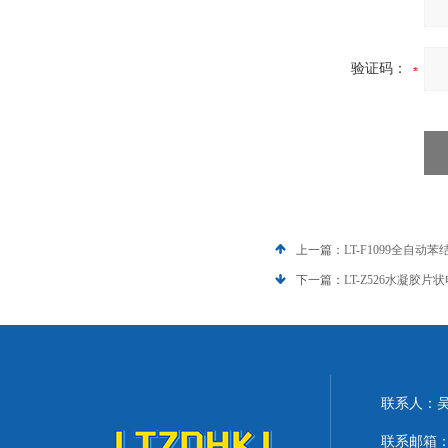
验证码：
上一篇：
LT-F1099全自
下一篇：
LT-Z526水凝胶
联系人：
联系邮箱：lit