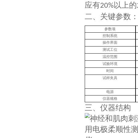
应有
以上的
20%
二、关键
参数
参数项
控制系统
操作界面
测试工位
温控范围
试验环境
时间
试样夹具
电源
仪器规格
三、
仪器结构