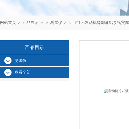
网站首页
＞
产品展示
＞ ＞
测试仪
＞ LT-F1105发动机冷却液铝泵气穴
产品目录
测试仪
查看全部