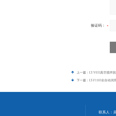
验证码：
上一篇：
LT-Y033真空搅拌
下一篇：
LT-F1103全自
联系人：