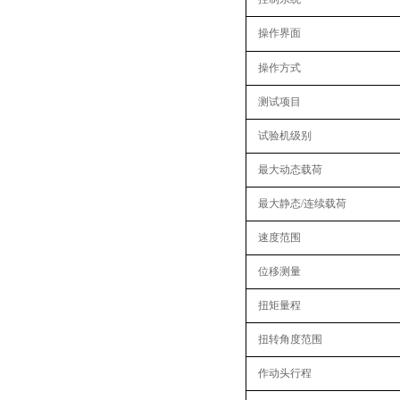
操作界面
操作方式
测试项目
试验机级别
最大动态载荷
最大静态/连续载荷
速度范围
位移测量
扭矩量程
扭转角度范围‌
作动头行程