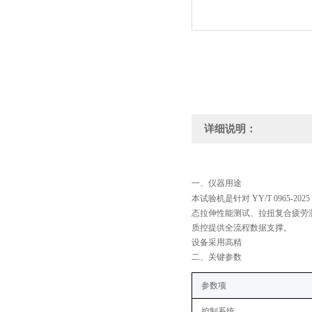
详细说明：
一、
仪器用途
本试验机是针对 YY/T 096
态拉伸性能测试、拉扭复合疲劳
质控提供全流程数据支撑。
设备采用高精
二、关键
参数
参数项
控制系统