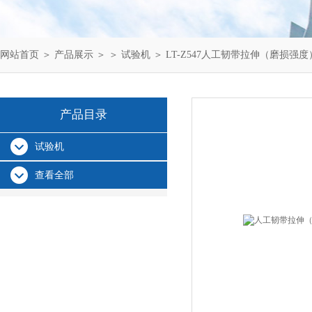
网站首页
＞
产品展示
＞ ＞
试验机
＞ LT-Z547人工韧带拉伸（磨损强
产品目录
试验机
查看全部