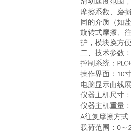
滑动速度范围
摩擦系数、磨
同的介质（如
旋转式摩擦、
护，模块换方
二、技术参数
控制系统：
PLC
操作界面：
10
电脑显示曲线
仪器主机尺寸
仪器主机重量
往复摩擦方式
A
载荷范围：
～
0