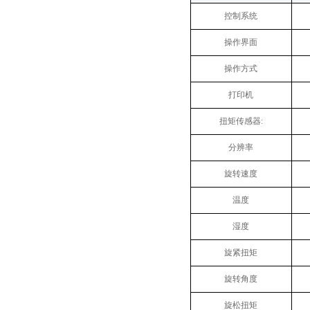
控制系统
操作界面
操作方式
打印机
扭矩传感器:
分辨率
旋转速度
温度
湿度
旋紧扭矩
旋转角度
旋松扭矩