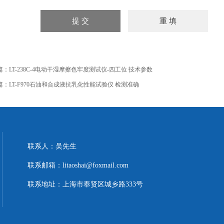
篇：
LT-238C-4电动干湿摩擦色牢度测试仪-四工位 技术参数
篇：
LT-F970石油和合成液抗乳化性能试验仪 检测准确
联系人：吴先生
联系邮箱：litaoshai@foxmail.com
联系地址：上海市奉贤区城乡路333号