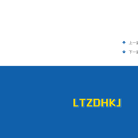
上一
下一