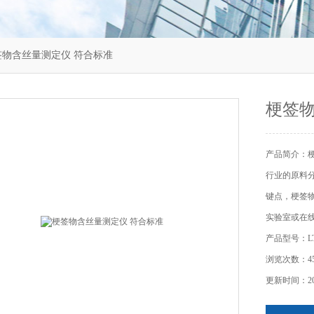
2梗签物含丝量测定仪 符合标准
梗签物
产品简介：
行业的原料
键点，‌梗
实验室或在
产品型号：LT-
浏览次数：45
更新时间：202