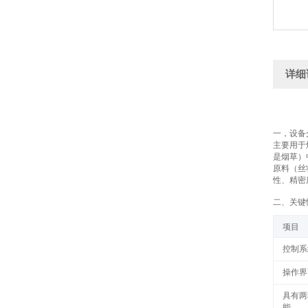
详细
一，
设备
主要用于
是烟草）
原料（丝
性、精密
二
、关键
项目
控制系
操作界
具有两
能