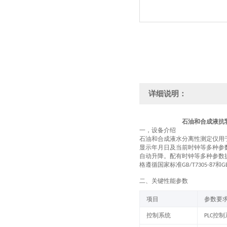
详细说明：
石油和合成液抗
一，
设备介绍
石油和合成液水分离性测定仪用
显示年月日及当前时钟等多种参
自动升降。配有时钟等多种参数
格遵循国家标准
和
GB/T7305-87
G
二
、关键性能参数
项目
参数要
控制系统
控制
PLC