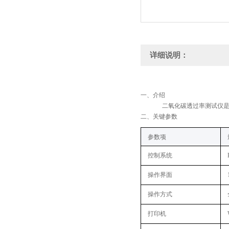
详细说明：
‌一、
介绍
‌二氧化碳透过率测试仪
‌二、关键参数
‌参数项‌
控制系统
操作界面
操作方式
打印机