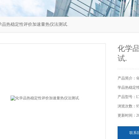
24化学品热稳定性评价加速量热仪法测试.
化学
试.
产品简介：
学品热稳定性的
产品型号：LT-
浏览次数：9
更新时间：202
联系