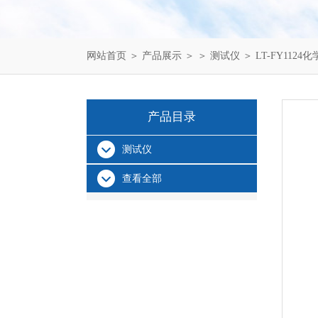
网站首页
＞
产品展示
＞ ＞
测试仪
＞ LT-FY11
产品目录
测试仪
查看全部