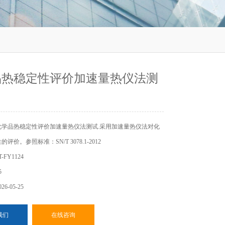
品热稳定性评价加速量热仪法测
化学品热稳定性评价加速量热仪法测试.采用加速量热仪法对化
评价。参照标准：SN/T 3078.1-2012
FY1124
5
6-05-25
我们
在线咨询