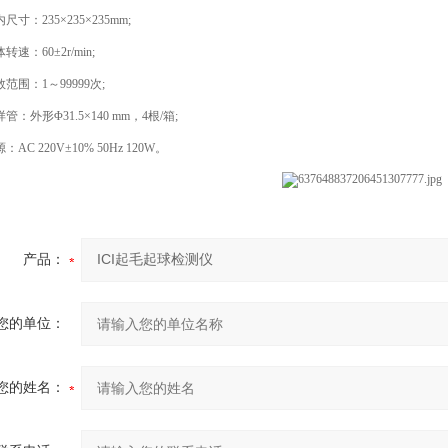
寸：235×235×235mm;
速：60±2r/min;
围：1～99999次;
：外形Φ31.5×140 mm，4根/箱;
C 220V±10% 50Hz 120W。
产品：
您的单位：
您的姓名：