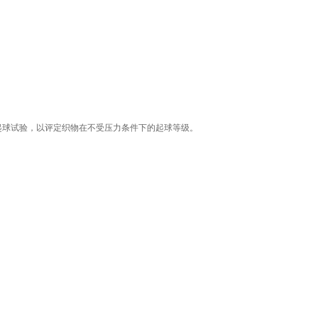
起球试验，以评定织物在不受压力条件下的起球等级。