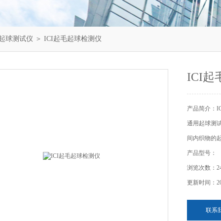
毛起球测试仪
＞ ICI起毛起球检测仪
ICI
产品简介：I
通用起球测
间内织物的
产品型号：
浏览次数：24
更新时间：202
联系