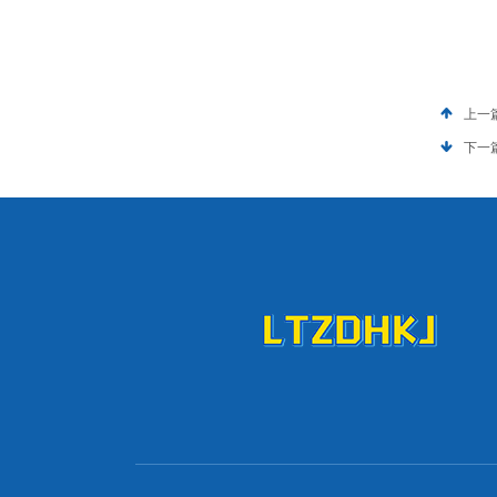
上一
下一