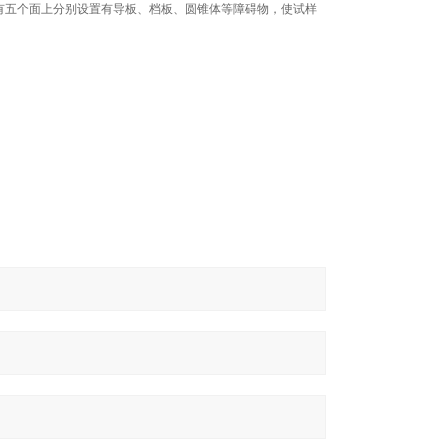
表面有五个面上分别设置有导板、档板、圆锥体等障碍物，使试样