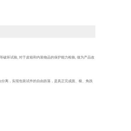
等破坏试验, 对于皮箱和内装物品的保护能力检验, 做为产品改
由分离，实现包装试件的自由跌落，是真正完成面、棱、角跌