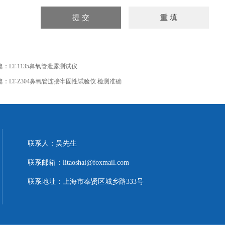
篇：
LT-1135鼻氧管泄露测试仪
篇：
LT-Z304鼻氧管连接牢固性试验仪 检测准确
联系人：吴先生
联系邮箱：litaoshai@foxmail.com
联系地址：上海市奉贤区城乡路333号