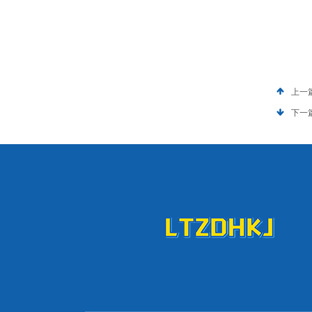
上一
下一