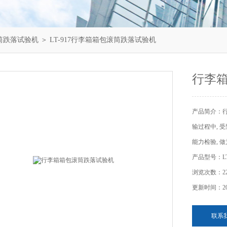
筒跌落试验机
＞ LT-917行李箱箱包滚筒跌落试验机
行李
产品简介：
输过程中, 
能力检验, 
产品型号：LT-
浏览次数：22
更新时间：202
联系