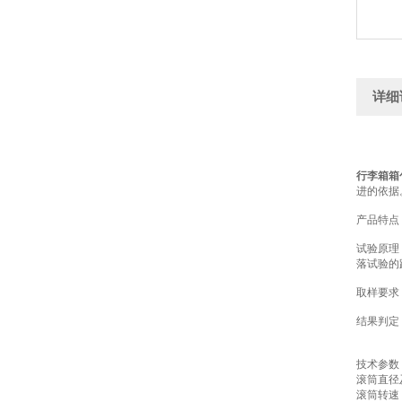
详细
行李箱箱
进的依据
产品特点
试验原理
落试验的
取样要求
结果判定
技术参数
滚筒直径及
滚筒转速：