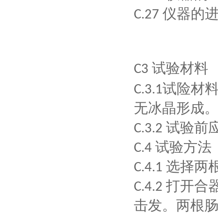
仪器的
C.27
试验材料
C3
试险材
C.3.1
无冰晶形成
试验前
C.3.2
试验方法
C.4
选择两
C.4.1
打开合
C.4.2
击发。两根