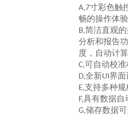
寸彩色触
A,
7
畅的操作体
简洁直观的
B,
分析和报告
度，自动计
可自动校准
C,
全新
界面
D,
UI
支持多种规
E,
具有数据自
F,
储存数据可
G,