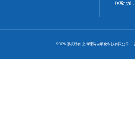
联系地址：
©2026 版权所有 上海理涛自动化科技有限公司