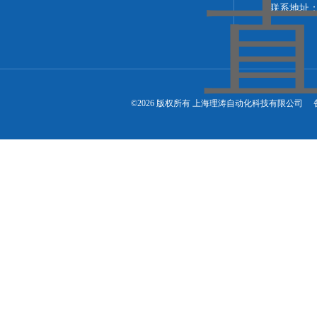
联系地址：
©2026 版权所有 上海理涛自动化科技有限公司